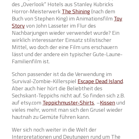
des „Overlook“ Hotels aus Stanley Kubricks
Horror-Meisterwerk
The Shining
(nach dem
Buch von Stephen King) im Animationsfilm
Toy
Story
von John Lasseter im Flur des
Nachbarjungen wieder verwendet wurde? Ein
wirklich interessanter Einsatz stilistischer
Mittel, wo doch der eine Film uns erschauern
lässt und der andere ein typischer Gute-Laune-
Familienfilm ist.
Schon passender ist da die Verwendung im
Survival-Zombie-Killerspiel
Escape Dead Island
.
Aber auch hier hört die Beliebtheit des
Sechskant-Teppichs nicht auf. So finden sich z.B.
auf etsy.com
Teppichmuster-Shirts
, –
Kissen
und
vieles mehr, womit man sich den Grusel wieder
hautnah zu Gemüte führen kann.
Wer sich noch weiter in die Welt der
Interpretationen und Deutungen rund um The