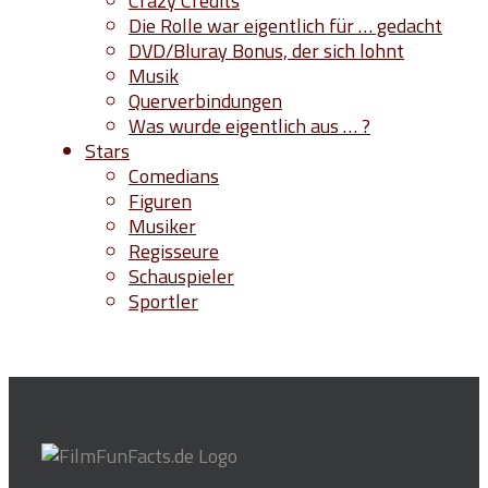
Crazy Credits
Die Rolle war eigentlich für … gedacht
DVD/Bluray Bonus, der sich lohnt
Musik
Querverbindungen
Was wurde eigentlich aus … ?
Stars
Comedians
Figuren
Musiker
Regisseure
Schauspieler
Sportler