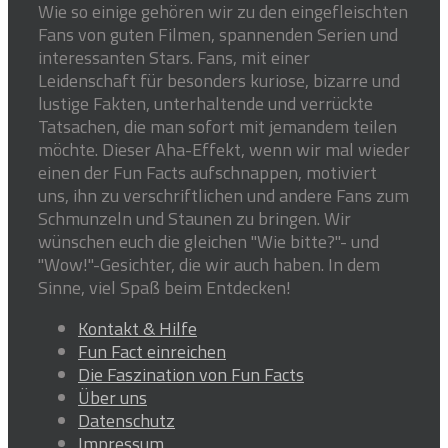
Wie so einige gehören wir zu den eingefleischten
Fans von guten Filmen, spannenden Serien und
interessanten Stars. Fans, mit einer
Leidenschaft für besonders kuriose, bizarre und
lustige Fakten, unterhaltende und verrückte
Tatsachen, die man sofort mit jemandem teilen
möchte. Dieser Aha-Effekt, wenn wir mal wieder
einen der Fun Facts aufschnappen, motiviert
uns, ihn zu verschriftlichen und andere Fans zum
Schmunzeln und Staunen zu bringen. Wir
wünschen euch die gleichen "Wie bitte?"- und
"Wow!"-Gesichter, die wir auch haben. In dem
Sinne, viel Spaß beim Entdecken!
Kontakt & Hilfe
Fun Fact einreichen
Die Faszination von Fun Facts
Über uns
Datenschutz
Impressum