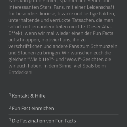
Fans von guten Filmen, spannenden Serien und
interessanten Stars. Fans, mit einer Leidenschaft
für besonders kuriose, bizarre und lustige Fakten,
unterhaltende und verrückte Tatsachen, die man
sofort mit jemandem teilen möchte. Dieser Aha-
Effekt, wenn wir mal wieder einen der Fun Facts
aufschnappen, motiviert uns, ihn zu
verschriftlichen und andere Fans zum Schmunzeln
und Staunen zu bringen. Wir wünschen euch die
gleichen "Wie bitte?"- und "Wow!"-Gesichter, die
wir auch haben. In dem Sinne, viel Spaß beim
Entdecken!
Kontakt & Hilfe
Fun Fact einreichen
Die Faszination von Fun Facts