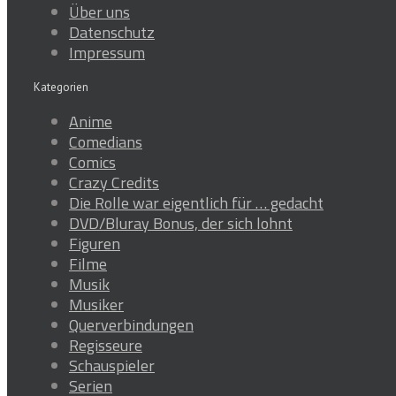
Über uns
Datenschutz
Impressum
Kategorien
Anime
Comedians
Comics
Crazy Credits
Die Rolle war eigentlich für … gedacht
DVD/Bluray Bonus, der sich lohnt
Figuren
Filme
Musik
Musiker
Querverbindungen
Regisseure
Schauspieler
Serien