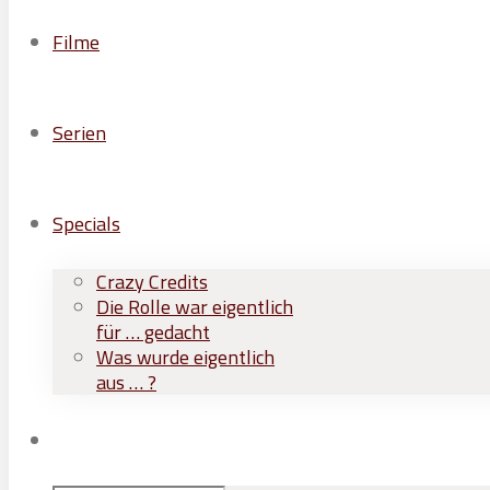
Filme
Serien
Specials
Crazy Credits
Die Rolle war eigentlich
für … gedacht
Was wurde eigentlich
aus … ?