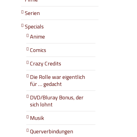
Serien
Specials
Anime
Comics
Crazy Credits
l
Die Rolle war eigentlich
für … gedacht
DVD/Bluray Bonus, der
sich lohnt
Musik
Querverbindungen