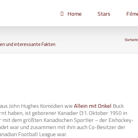
Home
Stars
Film
Startseite
en und interessante Fakten
 aus John Hughes Komödien wie
Allein mit Onkel
Buck
nt haben, ist geborener Kanadier (31. Oktober 1950 in
 er mit dem größten Kanadischen Sportler – der Eishockey-
ndet war und zusammen mit ihm auch Co-Besitzer der
nadian Football League war.