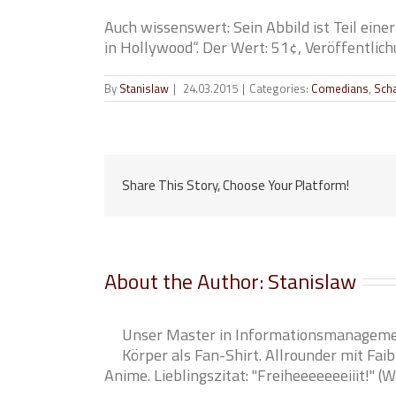
Auch wissenswert: Sein Abbild ist Teil ein
in Hollywood“. Der Wert: 51¢, Veröffentlic
By
Stanislaw
|
24.03.2015
|
Categories:
Comedians
,
Scha
Share This Story, Choose Your Platform!
About the Author:
Stanislaw
Unser Master in Informationsmanagemen
Körper als Fan-Shirt. Allrounder mit Faib
Anime. Lieblingszitat: "Freiheeeeeeeiiit!" (