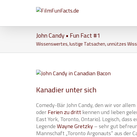
John Candy • Fun Fact #1
Wissenswertes, lustige Tatsachen, unnützes Wiss
View
Larger
Image
Kanadier unter sich
Comedy-Bär John Candy, den wir vor allem
oder
Ferien zu dritt
kennen und lieben geler
East York, Toronto, Ontario). Logisch, dass
Legende
Wayne Gretzky
– sehr gut befreu
Mannschaft „Toronto Argonauts“ aus der Ca