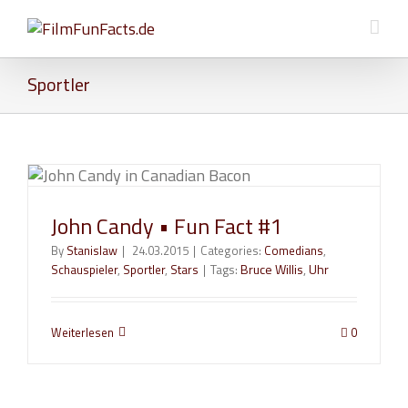
Sportler
John Candy • Fun Fact #1
By
Stanislaw
|
24.03.2015
|
Categories:
Comedians
,
Tags:
Bruce Willis
,
Uhr
Schauspieler
,
Sportler
,
Stars
|
Weiterlesen
0