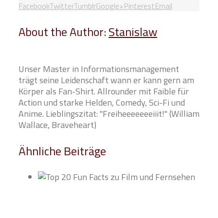
Facebook
Twitter
Tumblr
Google+
Pinterest
Email
About the Author:
Stanislaw
Unser Master in Informationsmanagement
trägt seine Leidenschaft wann er kann gern am
Körper als Fan-Shirt. Allrounder mit Faible für
Action und starke Helden, Comedy, Sci-Fi und
Anime. Lieblingszitat: "Freiheeeeeeeiiit!" (William
Wallace, Braveheart)
Ähnliche Beiträge