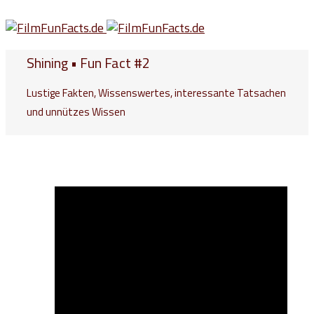
Shining • Fun Fact #2
Lustige Fakten, Wissenswertes, interessante Tatsachen
und unnützes Wissen