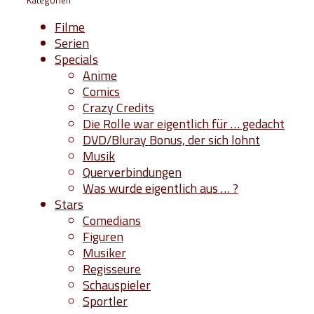
Filme
Serien
Specials
Anime
Comics
Crazy Credits
Die Rolle war eigentlich für … gedacht
DVD/Bluray Bonus, der sich lohnt
Musik
Querverbindungen
Was wurde eigentlich aus … ?
Stars
Comedians
Figuren
Musiker
Regisseure
Schauspieler
Sportler