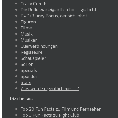
Crazy Credits
Die Rolle war eigentlich für … gedacht
DVD/Bluray Bonus, der sich lohnt
Figuren
Filme
Musik
Musiker
Querverbindungen
Regisseure
Schauspieler
Serien
Specials
Sportler
Stars
Was wurde eigentlich aus … ?
Letzte Fun Facts
Top 20 Fun Facts zu Film und Fernsehen
Top 3 Fun Facts zu Fight Club