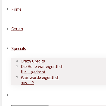
Filme
Serien
Specials
Crazy Credits
Die Rolle war eigentlich
für … gedacht
Was wurde eigentlich
aus … ?