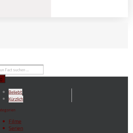
Beliebt
Kürzlich
ategorien
Filme
Serien